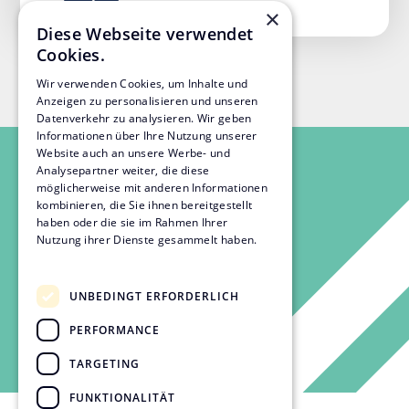
×
Diese Webseite verwendet
Cookies.
Wir verwenden Cookies, um Inhalte und
Anzeigen zu personalisieren und unseren
Datenverkehr zu analysieren. Wir geben
Informationen über Ihre Nutzung unserer
Website auch an unsere Werbe- und
Analysepartner weiter, die diese
möglicherweise mit anderen Informationen
kombinieren, die Sie ihnen bereitgestellt
haben oder die sie im Rahmen Ihrer
Nutzung ihrer Dienste gesammelt haben.
Datenschutzrichtlinie
UNBEDINGT ERFORDERLICH
PERFORMANCE
TARGETING
FUNKTIONALITÄT