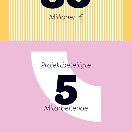
Millionen €
5
Projektbeteiligte
Mitarbeitende