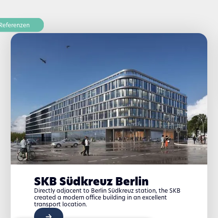
Referenzen
SKB Südkreuz Berlin
Directly adjacent to Berlin Südkreuz station, the SKB
created a modern office building in an excellent
transport location.