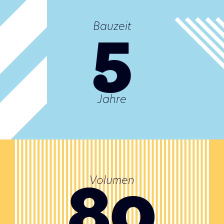
5
Bauzeit
Jahre
80
Volumen