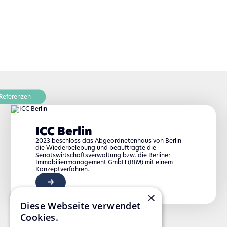
Referenzen
ICC Berlin
2023 beschloss das Abgeordnetenhaus von Berlin
die Wiederbelebung und beauftragte die
Senatswirtschaftsverwaltung bzw. die Berliner
Immobilienmanagement GmbH (BIM) mit einem
Konzeptverfahren.
×
Diese Webseite verwendet
Cookies.