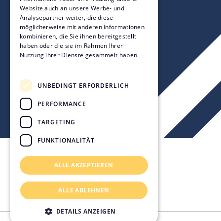
Website auch an unsere Werbe- und
Analysepartner weiter, die diese
möglicherweise mit anderen Informationen
kombinieren, die Sie ihnen bereitgestellt
haben oder die sie im Rahmen Ihrer
Nutzung ihrer Dienste gesammelt haben.
Datenschutzrichtlinie
UNBEDINGT ERFORDERLICH
PERFORMANCE
TARGETING
FUNKTIONALITÄT
ALLE AKZEPTIEREN
Kontakt & Standorte
Impressum
ALLE ABLEHNEN
Datenschutz
Rechtliches
DETAILS ANZEIGEN
© 2026 KVL Bauconsult GmbH