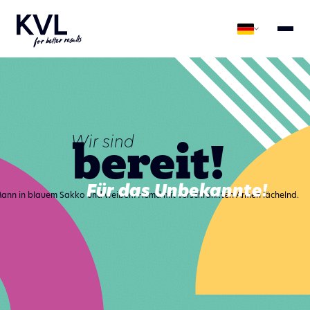
bereit!
Wir sind
Für das Unbekannte!