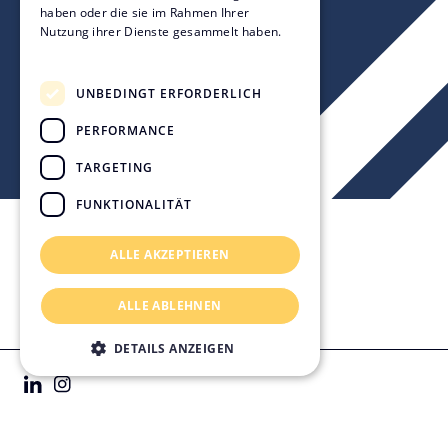
haben oder die sie im Rahmen Ihrer
Nutzung ihrer Dienste gesammelt haben.
Datenschutzrichtlinie
UNBEDINGT ERFORDERLICH
PERFORMANCE
TARGETING
FUNKTIONALITÄT
ALLE AKZEPTIEREN
Kontakt & Standorte
Impressum
ALLE ABLEHNEN
Datenschutz
Rechtliches
DETAILS ANZEIGEN
© 2026 KVL Bauconsult GmbH