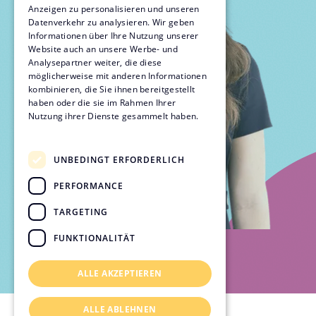
Anzeigen zu personalisieren und unseren
Datenverkehr zu analysieren. Wir geben
Informationen über Ihre Nutzung unserer
Website auch an unsere Werbe- und
Analysepartner weiter, die diese
möglicherweise mit anderen Informationen
kombinieren, die Sie ihnen bereitgestellt
haben oder die sie im Rahmen Ihrer
Nutzung ihrer Dienste gesammelt haben.
Datenschutzrichtlinie
UNBEDINGT ERFORDERLICH
PERFORMANCE
TARGETING
FUNKTIONALITÄT
ALLE AKZEPTIEREN
Slide 2 of 6.
ALLE ABLEHNEN