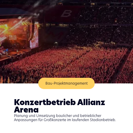
Bau-Projektmanagement​
Konzertbetrieb Allianz
Arena
Planung und Umsetzung baulicher und betrieblicher
Anpassungen für Großkonzerte im laufenden Stadionbetrieb.