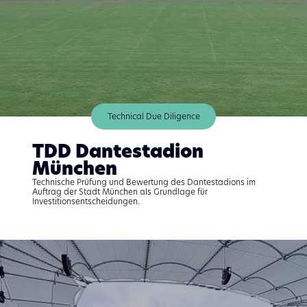
Technical Due Diligence
TDD Dantestadion
München
Technische Prüfung und Bewertung des Dantestadions im
Auftrag der Stadt München als Grundlage für
Investitionsentscheidungen.