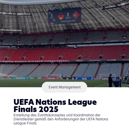
Event Management​
UEFA Nations League​
Finals 2025​
Erstellung des Zutrittskonzeptes und Koordination der
Dienstleister gemäß den Anforderungen der UEFA Nations
League Finals.