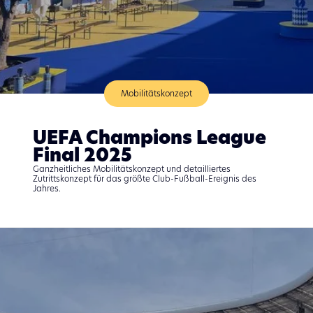
Mobilitätskonzept
UEFA Champions League ​
Final 2025​
Ganzheitliches Mobilitätskonzept und detailliertes
Zutrittskonzept für das größte Club-Fußball-Ereignis des
Jahres.