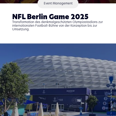
Event Management​
NFL Berlin Game 2025
Transformation des denkmalgeschützten Olympiastadions zur
internationalen Football-Bühne von der Konzeption bis zur
Umsetzung.