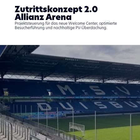
Zutrittskonzept 2.0 ​
Allianz Arena
Projektsteuerung für das neue Welcome Center, optimierte
Besucherführung und nachhaltige PV-Überdachung.