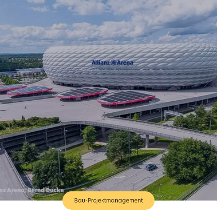
Bau-Projektmanagement​