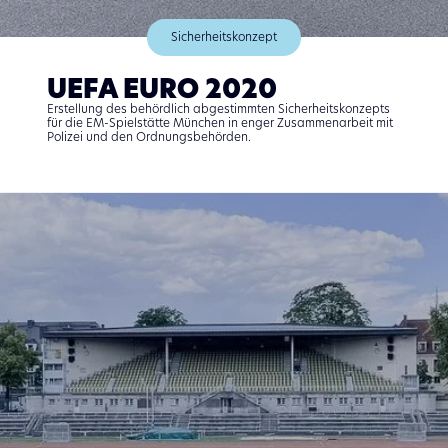
Sicherheitskonzept
UEFA EURO 2020
Erstellung des behördlich abgestimmten Sicherheitskonzepts
für die EM-Spielstätte München in enger Zusammenarbeit mit
Polizei und den Ordnungsbehörden.