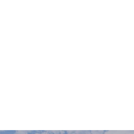
Veranstaltungsstätten.
„Ein Stadion funktioniert nur
dann wirklich gut, wenn Planung
und Betrieb von Anfang an
zusammen gedacht werden.“
Jochen Lerche, Managing Partner