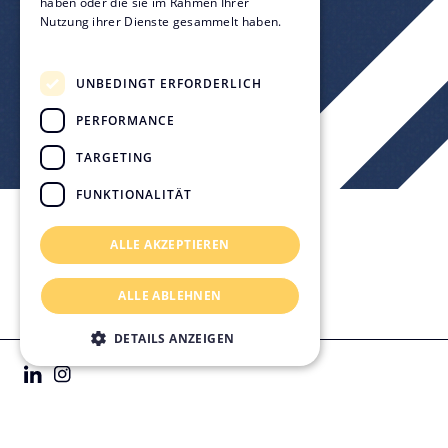
haben oder die sie im Rahmen Ihrer
Nutzung ihrer Dienste gesammelt haben.
Datenschutzrichtlinie
UNBEDINGT ERFORDERLICH
PERFORMANCE
TARGETING
FUNKTIONALITÄT
ALLE AKZEPTIEREN
Kontakt & Standorte
Impressum
ALLE ABLEHNEN
Datenschutz
Rechtliches
DETAILS ANZEIGEN
© 2026 KVL Bauconsult GmbH