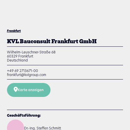
Frankfurt
KVL Bauconsult Frankfurt GmbH
Wilhelm-Leuschner-Straße 68
60329
Frankfurt
Deutschland
+49 69 2713671-00
frankfurt@kvlgroup.com
Karte anzeigen
Geschäftsführung:
Dr.-Ing. Steffen Schmitt