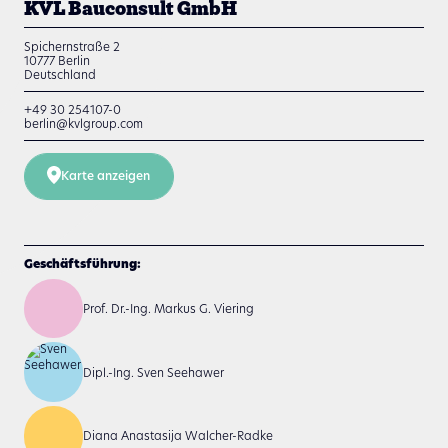
KVL Bauconsult GmbH
Spichernstraße 2
10777
Berlin
Deutschland
+49 30 254107-0
berlin@kvlgroup.com
Karte anzeigen
Geschäftsführung:
Prof. Dr.-Ing. Markus G. Viering
Dipl.-Ing. Sven Seehawer
Diana Anastasija Walcher-Radke