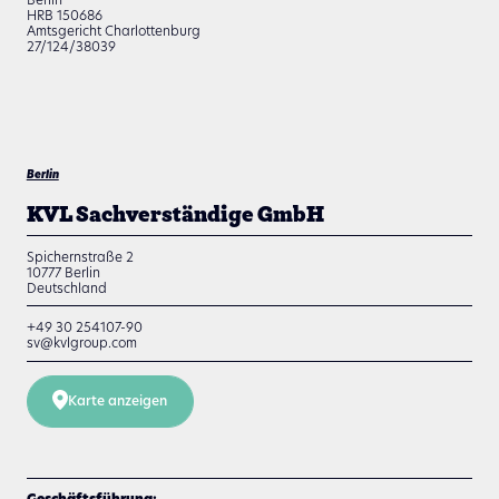
HRB 150686
Amtsgericht Charlottenburg
27/124/38039
Berlin
KVL Sachverständige GmbH
Spichernstraße 2
10777
Berlin
Deutschland
+49 30 254107-90
sv@kvlgroup.com
Karte anzeigen