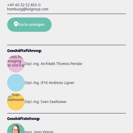
+49 40 32 52 855-0
hamburg@kvlgroup.com
Karte anzeigen
Geschäftsführung:
Dipl.-Ing. Architekt Thomas Penske
Dipl.-Ing. (FH) Andreas Ligner
Dipl.-Ing. Sven Seehawer
Geschäftsleitung:
ppa. Jana Weise