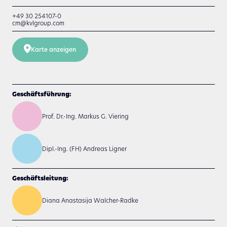
+49 30 254107-0
cm@kvlgroup.com
Karte anzeigen
Geschäftsführung:
Prof. Dr.-Ing. Markus G. Viering
Dipl.-Ing. (FH) Andreas Ligner
Geschäftsleitung:
Diana Anastasija Walcher-Radke