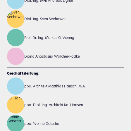
Dipl.-Ing. (FH) Andreas Ligner
Dipl.-Ing. Sven Seehawer
Prof. Dr.-Ing. Markus G. Viering
Diana Anastasija Walcher-Radke
Geschäftsleitung:
ppa. Architekt Matthias Hänsch, M.A.
ppa. Dipl.-Ing. Architekt Kai Hansen
ppa. Yvonne Gotscha