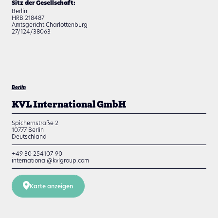
Sitz der Gesellschaft:
Berlin
HRB 218487
Amtsgericht Charlottenburg
27/124/38063
Berlin
KVL International GmbH
Spichernstraße 2
10777
Berlin
Deutschland
+49 30 254107-90
international@kvlgroup.com
Karte anzeigen