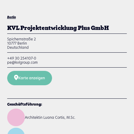
Berlin
KVL Projektentwicklung Plus GmbH
Spichernstraße 2
10777
Berlin
Deutschland
+49 30 254107-0
pe@kvlgroup.com
Karte anzeigen
Geschäftsführung:
Architektin Luana Cortis, M.Sc.