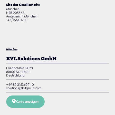
Sitz der Gesellschaft:
München
HRB 205562
Amtsgericht München
143/156/11203
München
KVL Solutions GmbH
Friedrichstraße 20
80801
München
Deutschland
+49 89 21536991-0
solutions@kvlgroup.com
Karte anzeigen