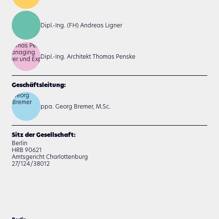
Dipl.-Ing. (FH) Andreas Ligner
Dipl.-Ing. Architekt Thomas Penske
Geschäftsleitung:
ppa. Georg Bremer, M.Sc.
Sitz der Gesellschaft:
Berlin
HRB 90621
Amtsgericht Charlottenburg
27/124/38012