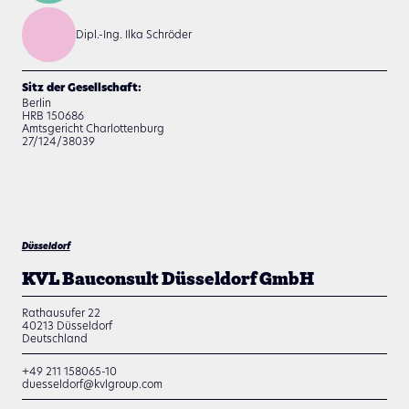
Dipl.-Ing. Ilka Schröder
Sitz der Gesellschaft:
Berlin
HRB 150686
Amtsgericht Charlottenburg
27/124/38039
Düsseldorf
KVL Bauconsult Düsseldorf GmbH
Rathausufer 22
40213
Düsseldorf
Deutschland
+49 211 158065-10
duesseldorf@kvlgroup.com