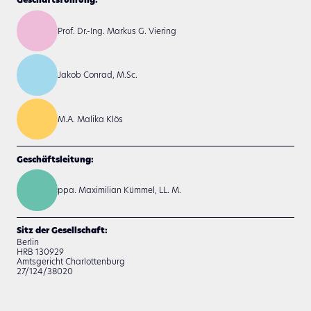
Geschäftsführung:
Prof. Dr.-Ing. Markus G. Viering
Jakob Conrad, M.Sc.
M.A. Malika Klös
Geschäftsleitung:
ppa. Maximilian Kümmel, LL. M.
Sitz der Gesellschaft:
Berlin
HRB 130929
Amtsgericht Charlottenburg
27/124/38020