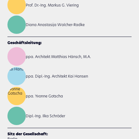
Prof. Dr.-Ing. Markus G. Viering
Diana Anastasija Walcher-Radke
Geschäftsleitung:
ppa. Architekt Matthias Hänsch, M.A.
ppa. Dipl.-Ing. Architekt Kai Hansen
ppa. Yvonne Gotscha
Dipl.-Ing. Ilka Schröder
Sitz der Gesellschaft:
Berlin