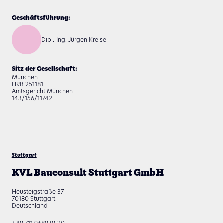
Geschäftsführung:
Dipl.-Ing. Jürgen Kreisel
Sitz der Gesellschaft:
München
HRB 251181
Amtsgericht München
143/156/11742
Stuttgart
KVL Bauconsult Stuttgart GmbH
Heusteigstraße 37
70180
Stuttgart
Deutschland
+49 711 968939-20