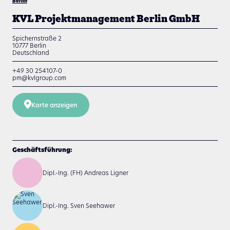
Berlin
KVL Projektmanagement Berlin GmbH
Spichernstraße 2
10777
Berlin
Deutschland
+49 30 254107-0
pm@kvlgroup.com
Karte anzeigen
Geschäftsführung:
Dipl.-Ing. (FH) Andreas Ligner
Dipl.-Ing. Sven Seehawer