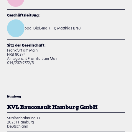
Geschäftsleitung:
ppa. Dipl.-Ing. (FH) Matthias Breu
Sitz der Gesellschaft:
Frankfurt am Main
HRB 80394
Amtsgericht Frankfurt am Main
014/237/9772/5
Hamburg
KVL Bauconsult Hamburg GmbH
Straßenbahnring 13
20251
Hamburg
Deutschland