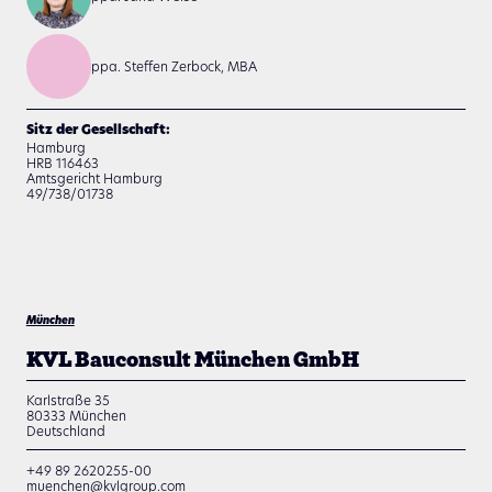
ppa. Steffen Zerbock, MBA
Sitz der Gesellschaft:
Hamburg
HRB 116463
Amtsgericht Hamburg
49/738/01738
München
KVL Bauconsult München GmbH
Karlstraße 35
80333
München
Deutschland
+49 89 2620255-00
muenchen@kvlgroup.com