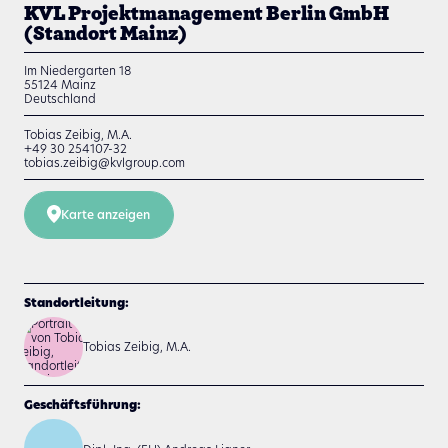
KVL Projektmanagement Berlin GmbH
(Standort Mainz)
Im Niedergarten 18
55124
Mainz
Deutschland
Tobias Zeibig, M.A.
+49 30 254107-32
tobias.zeibig@kvlgroup.com
Karte anzeigen
Standortleitung:
Tobias Zeibig, M.A.
Geschäftsführung: