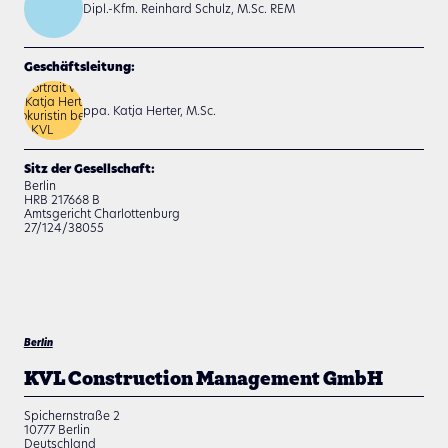
Dipl.-Kfm. Reinhard Schulz, M.Sc. REM
Geschäftsleitung:
ppa. Katja Herter, M.Sc.
Sitz der Gesellschaft:
Berlin
HRB 217668 B
Amtsgericht Charlottenburg
27/124/38055
Berlin
KVL Construction Management GmbH
Spichernstraße 2
10777
Berlin
Deutschland