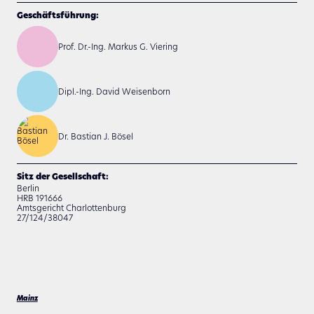
Geschäftsführung:
Prof. Dr.-Ing. Markus G. Viering
Dipl.-Ing. David Weisenborn
Dr. Bastian J. Bösel
Sitz der Gesellschaft:
Berlin
HRB 191666
Amtsgericht Charlottenburg
27/124/38047
Mainz